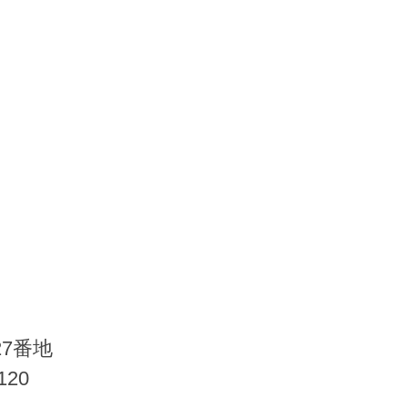
27番地
120